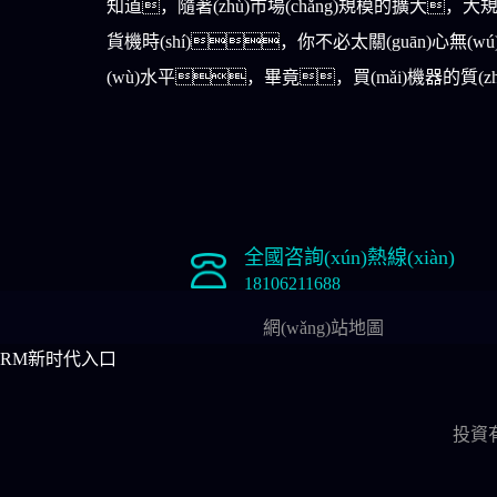
知道，隨著(zhù)市場(chǎng)規模的擴大，大規
貨機時(shí)，你不必太關(guān)心無(w
(wù)水平，畢竟，買(mǎi)機器的質(z
全國咨詢(xún)熱線(xiàn)
18106211688
網(wǎng)站地圖
RM新时代入口
投資有