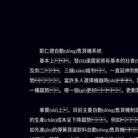
凱仁德自動(dòng)售貨機系統
基本上，發(fā)達國家將有基本的社會(huì )
及到二、三線(xiàn)城市，一直延伸到縣、
勢。當許多人選擇機器時(shí)，
一種趨勢。哪一個(gè)更好，更劃
事實(shí)上，目前主要自動(dòng)售貨機
的生產(chǎn)成本呈下降趨勢。例如
如先進(jìn)的彈簧貨道飲料自動(dòng)售貨機