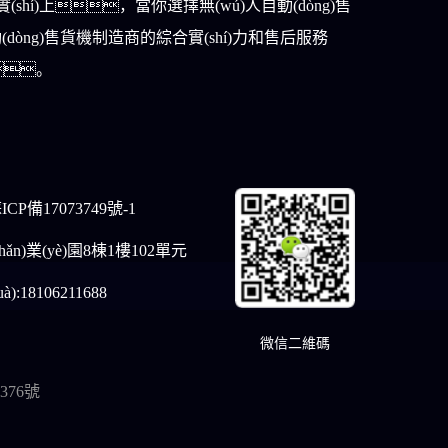
shí)上，當你選擇無(wú)人自動(dòng)售
動(dòng)售貨機制造商的綜合實(shí)力和售后服務
差。
ICP備17073749號-1
ǎn)業(yè)園8棟1樓102單元
à):
18106211688
微信二維碼
3376號