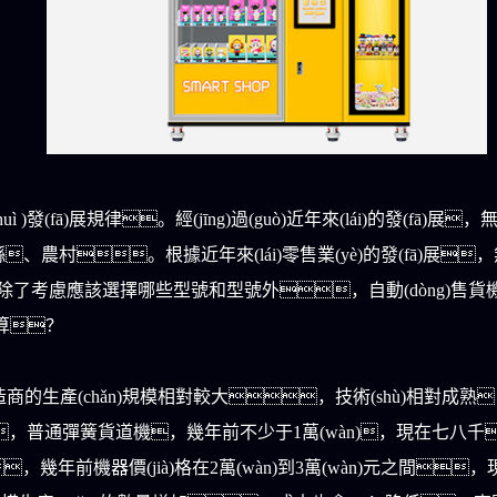
發(fā)展規律。經(jīng)過(guò)近年來(lái)的發(fā)展，
農村。根據近年來(lái)零售業(yè)的發(fā)展，無(w
除了考慮應該選擇哪些型號和型號外，自動(dòng)售貨機的
算？
制造商的生產(chǎn)規模相對較大，技術(shù)相對成熟，
，普通彈簧貨道機，幾年前不少于1萬(wàn)，現在七
，幾年前機器價(jià)格在2萬(wàn)到3萬(wàn)元之間